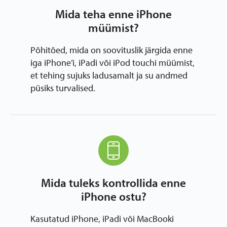
Mida teha enne iPhone
müümist?
Põhitõed, mida on soovituslik järgida enne
iga iPhone’i, iPadi või iPod touchi müümist,
et tehing sujuks ladusamalt ja su andmed
püsiks turvalised.
Mida tuleks kontrollida enne
iPhone ostu?
Kasutatud iPhone, iPadi või MacBooki