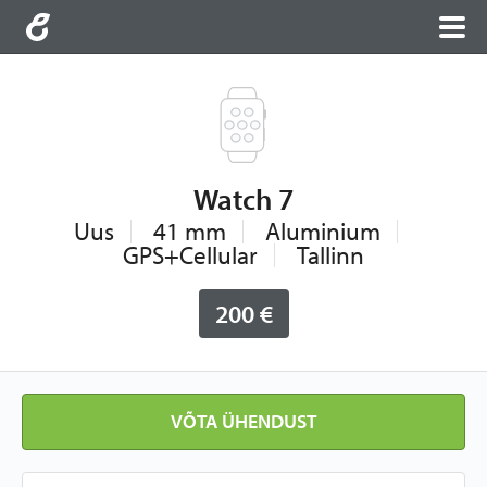
Watch 7
Uus
41 mm
Aluminium
GPS+Cellular
Tallinn
200 €
VÕTA ÜHENDUST