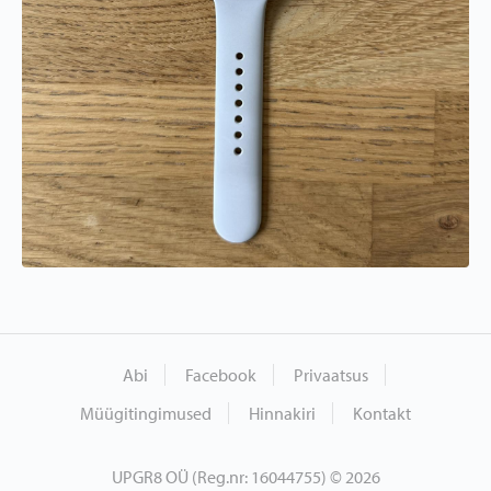
Abi
Facebook
Privaatsus
Müügitingimused
Hinnakiri
Kontakt
UPGR8 OÜ (Reg.nr: 16044755) © 2026