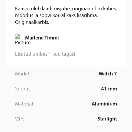
Kaasa tuleb laadimisjuhe, originaalrihm kahes
mõõdus ja soovi korral kaks lisarihma.
Originaalkarbis.
Marlene Timmi
Lisatud umbes 1 kuu tagasi
Mudel
Watch 7
Suurus
41 mm
Materjal
Aluminium
Värv
Starlight