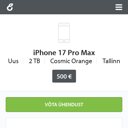
iPhone 17 Pro Max
Uus
2 TB
Cosmic Orange
Tallinn
500 €
VÕTA ÜHENDUST