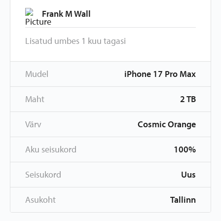
Frank M Wall
Lisatud umbes 1 kuu tagasi
Mudel
iPhone 17 Pro Max
Maht
2 TB
Värv
Cosmic Orange
Aku seisukord
100%
Seisukord
Uus
Asukoht
Tallinn