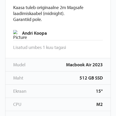
Kaasa tuleb originaalne 2m Magsafe
laadimiskaabel (midnight).
Garantiid pole.
Andri Koopa
Lisatud umbes 1 kuu tagasi
Mudel
Macbook Air 2023
Maht
512 GB SSD
Ekraan
15"
CPU
M2