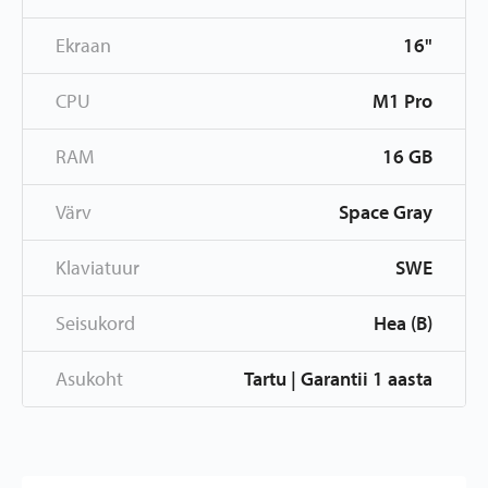
Ekraan
16"
CPU
M1 Pro
RAM
16 GB
Värv
Space Gray
Klaviatuur
SWE
Seisukord
Hea (B)
Asukoht
Tartu | Garantii 1 aasta