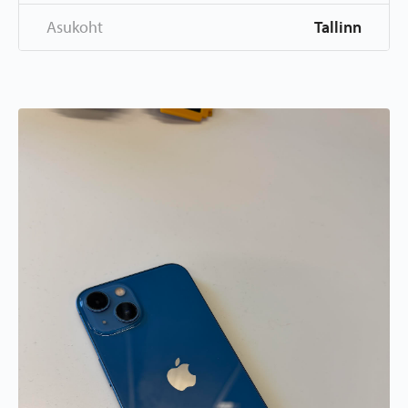
Asukoht
Tallinn