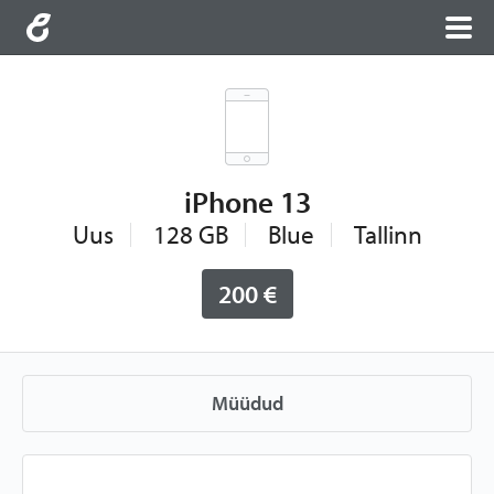
iPhone 13
Uus
128 GB
Blue
Tallinn
200 €
Müüdud