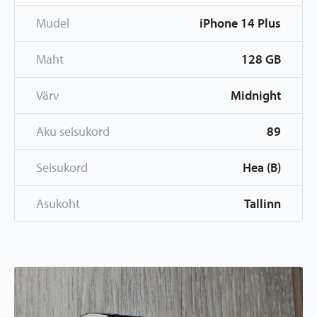
Mudel
iPhone 14 Plus
Maht
128 GB
Värv
Midnight
Aku seisukord
89
Seisukord
Hea (B)
Asukoht
Tallinn