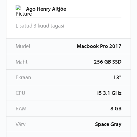
Ago Henry Altjõe
Lisatud 3 kuud tagasi
Mudel
Macbook Pro 2017
Maht
256 GB SSD
Ekraan
13"
CPU
i5 3.1 GHz
RAM
8 GB
Värv
Space Gray