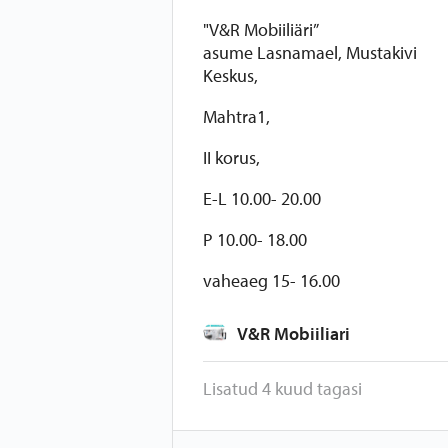
"V&R Mobiiliäri”
asume Lasnamael, Mustakivi
Keskus,
Mahtra1,
II korus,
E-L 10.00- 20.00
P 10.00- 18.00
vaheaeg 15- 16.00
V&R Mobiiliari
Lisatud 4 kuud tagasi