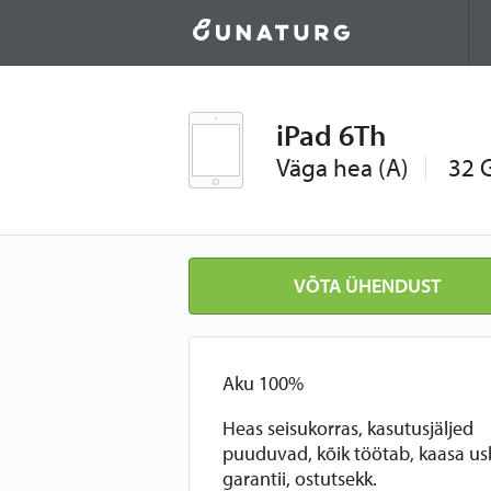
iPad 6Th
Väga hea (A)
32 
VÕTA ÜHENDUST
Aku 100%
Heas seisukorras, kasutusjäljed
puuduvad, kõik töötab, kaasa us
garantii, ostutsekk.