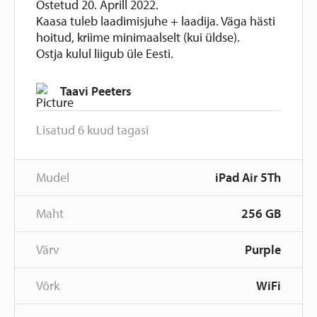
Ostetud 20. Aprill 2022.
Kaasa tuleb laadimisjuhe + laadija. Väga hästi
hoitud, kriime minimaalselt (kui üldse).
Ostja kulul liigub üle Eesti.
Taavi Peeters
Lisatud 6 kuud tagasi
Mudel
iPad Air 5Th
Maht
256 GB
Värv
Purple
Võrk
WiFi