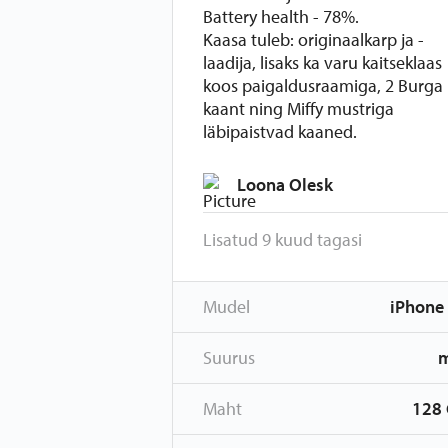
Battery health - 78%.
Kaasa tuleb: originaalkarp ja -
laadija, lisaks ka varu kaitseklaas
koos paigaldusraamiga, 2 Burga
kaant ning Miffy mustriga
läbipaistvad kaaned.
Loona Olesk
Lisatud 9 kuud tagasi
Mudel
iPhone
Suurus
Maht
128