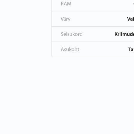
RAM
Värv
Va
Seisukord
Kriimud
Asukoht
Ta