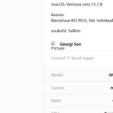
macOS: Ventura vers.13.7.8
kaasas:
klaviatuur INT/RUS, hiir, toitekaa
asukoht: Tallinn
Georgi Son
Lisatud 11 kuud tagasi
Mudel
i
Suurus
Maht