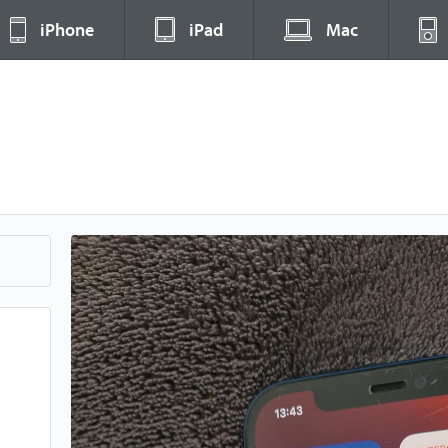
iPhone
iPad
Mac