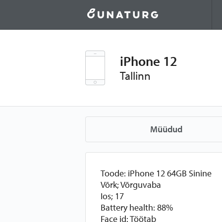
iPhone 12
Tallinn
Müüdud
Toode: iPhone 12 64GB Sinine
Võrk; Võrguvaba
Ios; 17
Battery health: 88%
Face id: Töötab